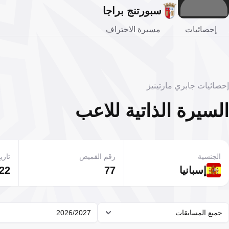
سبورتنج براجا
إحصائيات
مسيرة الاحتراف
إحصائيات جابري مارتينيز
السيرة الذاتية للاعب
الجنسية
رقم القميص
تاريخ
إسبانيا
77
22 يناير 2003
جميع المسابقات
2026/2027