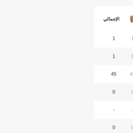
الإجمالي
1
1
45
4
0
-
0