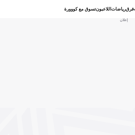
فرق
رياضات
اللاعبون
تسوق مع كووورة
إعلان