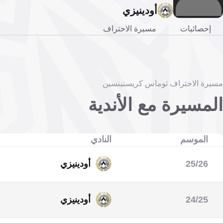
أودينيزي
إحصائيات
مسيرة الاحتراف
مسيرة الاحتراف ثوماس كريستينسين
المسيرة مع الأندية
الموسم
النادي
25/26
أودينيزي
الدوري الإيطالي
24/25
أودينيزي
الدوري الإيطالي