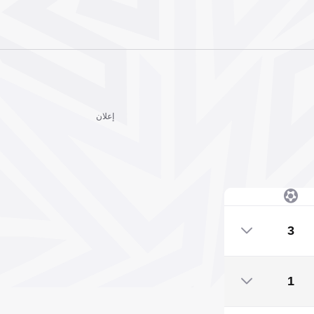
إعلان
3
3
1
1