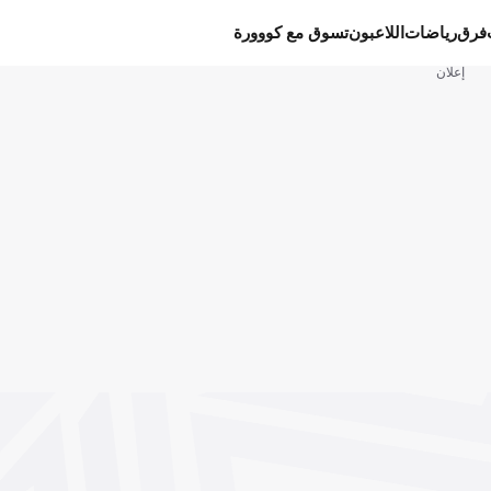
فرق
رياضات
اللاعبون
تسوق مع كووورة
إعلان