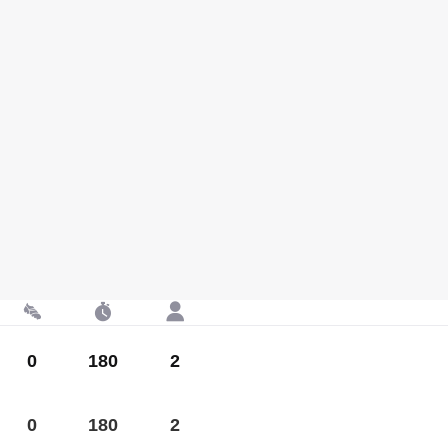
0
180
2
0
180
2