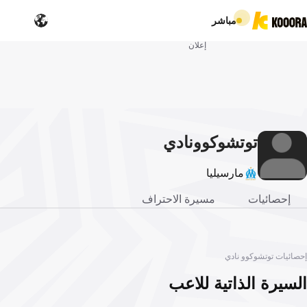
مباشر
إعلان
توتشوكوو
نادي
مارسيليا
إحصائيات
مسيرة الاحتراف
إحصائيات توتشوكوو نادي
السيرة الذاتية للاعب