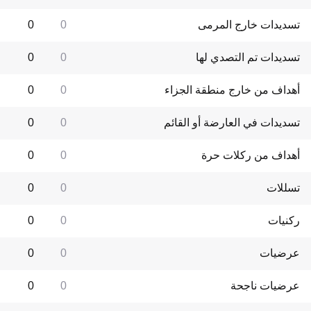
تسديدات خارج المرمى
0
0
تسديدات تم التصدي لها
0
0
أهداف من خارج منطقة الجزاء
0
0
تسديدات في العارضة أو القائم
0
0
أهداف من ركلات حرة
0
0
تسللات
0
0
ركنيات
0
0
عرضيات
0
0
عرضيات ناجحة
0
0