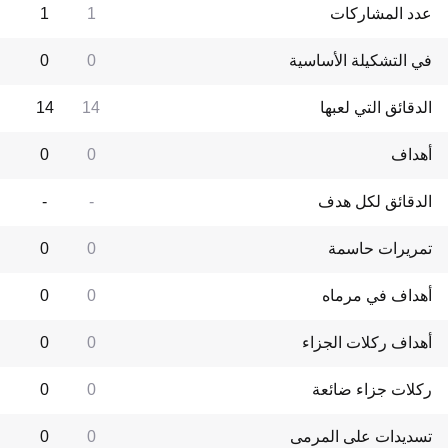
عدد المشاركات
1
1
في التشكيلة الأساسية
0
0
الدقائق التي لعبها
14
14
أهداف
0
0
الدقائق لكل هدف
-
-
تمريرات حاسمة
0
0
أهداف في مرماه
0
0
أهداف ركلات الجزاء
0
0
ركلات جزاء ضائعة
0
0
تسديدات على المرمى
0
0