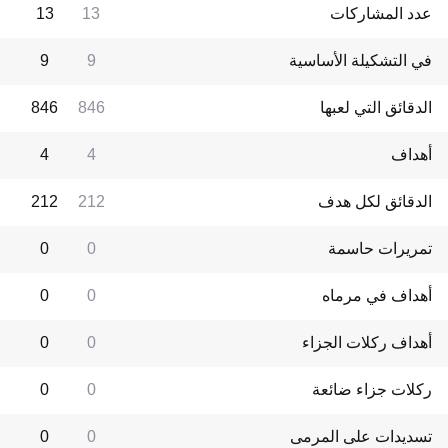
عدد المشاركات
13
13
في التشكيلة الأساسية
9
9
الدقائق التي لعبها
846
846
أهداف
4
4
الدقائق لكل هدف
212
212
تمريرات حاسمة
0
0
أهداف في مرماه
0
0
أهداف ركلات الجزاء
0
0
ركلات جزاء ضائعة
0
0
تسديدات على المرمى
0
0