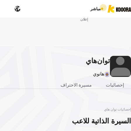
مباشر
إعلان
توان
هاي
هانوي
إحصائيات
مسيرة الاحتراف
إحصائيات توان هاي
السيرة الذاتية للاعب