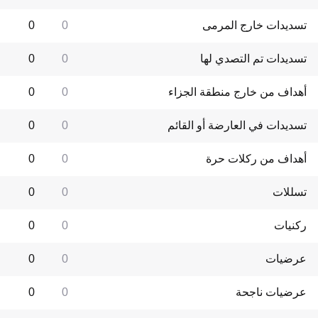
تسديدات خارج المرمى
0
0
تسديدات تم التصدي لها
0
0
أهداف من خارج منطقة الجزاء
0
0
تسديدات في العارضة أو القائم
0
0
أهداف من ركلات حرة
0
0
تسللات
0
0
ركنيات
0
0
عرضيات
0
0
عرضيات ناجحة
0
0