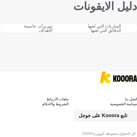
دليل الايقونات
المباريات التي لعبها
تمريرات حاسمة
الدقائق التي لعبها
الأهداف
اتصل بنا
ملفات الارتباط
سياسة الخصوصية
الشروط والاحكام
تابع Kooora على جوجل
كل الحقوق محفوظة كووورة©
2026