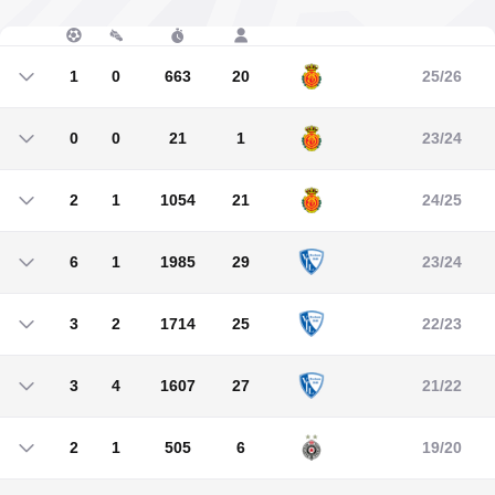
1
0
663
20
25/26
1
0
663
20
0
0
21
1
23/24
0
0
21
1
2
1
1054
21
24/25
2
1
1054
21
6
1
1985
29
23/24
6
1
1985
29
3
2
1714
25
22/23
3
2
1714
25
3
4
1607
27
21/22
3
4
1607
27
2
1
505
6
19/20
2
1
505
6