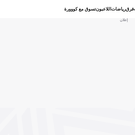
فرق
رياضات
اللاعبون
تسوق مع كووورة
إعلان