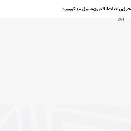
فرق
رياضات
اللاعبون
تسوق مع كووورة
إعلان