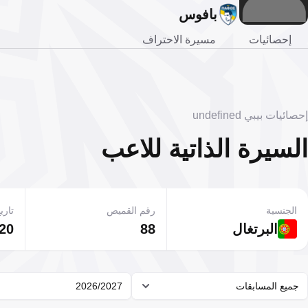
بافوس
إحصائيات
مسيرة الاحتراف
إحصائيات بيبي undefined
السيرة الذاتية للاعب
الجنسية
رقم القميص
تاريخ
البرتغال
88
20 مايو 1997
جميع المسابقات
2026/2027