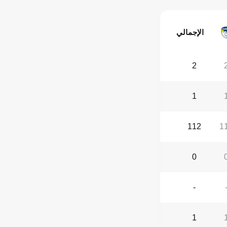
الإجمالي
2
1
112
1
0
-
1