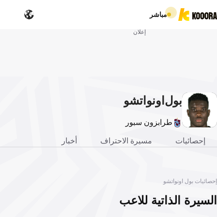
مباشر
إعلان
بول
اونواتشو
طرابزون سبور
إحصائيات
مسيرة الاحتراف
أخبار
إحصائيات بول اونواتشو
السيرة الذاتية للاعب