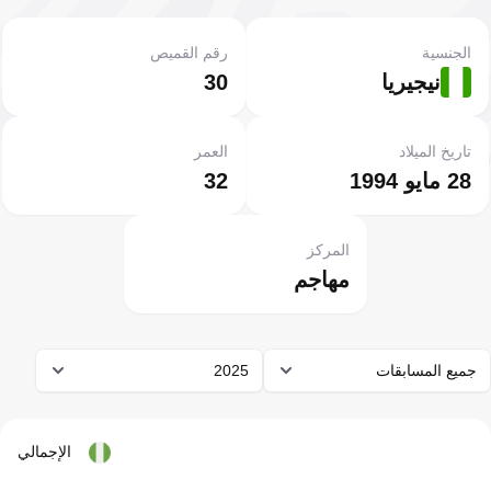
الجنسية
رقم القميص
نيجيريا
30
تاريخ الميلاد
العمر
28 مايو 1994
32
المركز
مهاجم
جميع المسابقات
2025
الإجمالي