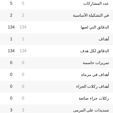
عدد المشاركات
5
5
في التشكيلة الأساسية
2
2
الدقائق التي لعبها
134
134
أهداف
1
1
الدقائق لكل هدف
134
134
تمريرات حاسمة
0
0
أهداف في مرماه
0
0
أهداف ركلات الجزاء
0
0
ركلات جزاء ضائعة
0
0
تسديدات على المرمى
3
3