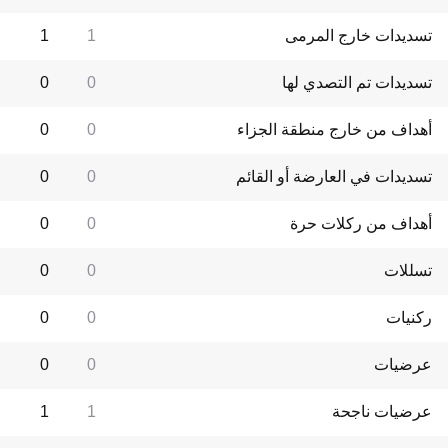
تسديدات خارج المرمى
1
1
تسديدات تم التصدي لها
0
0
أهداف من خارج منطقة الجزاء
0
0
تسديدات في العارضة أو القائم
0
0
أهداف من ركلات حرة
0
0
تسللات
0
0
ركنيات
0
0
عرضيات
0
0
عرضيات ناجحة
1
1