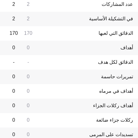
عدد المشاركات
2
2
في التشكيلة الأساسية
2
2
الدقائق التي لعبها
170
170
أهداف
0
0
الدقائق لكل هدف
-
-
تمريرات حاسمة
0
0
أهداف في مرماه
0
0
أهداف ركلات الجزاء
0
0
ركلات جزاء ضائعة
0
0
تسديدات على المرمى
0
0