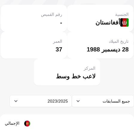
الجنسية
رقم القميص
أفغانستان
-
تاريخ الميلاد
العمر
28 ديسمبر 1988
37
المركز
لاعب خط وسط
جميع المسابقات
2023/2025
الإجمالي