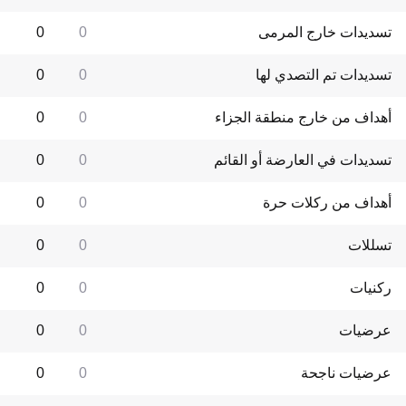
تسديدات خارج المرمى
0
0
تسديدات تم التصدي لها
0
0
أهداف من خارج منطقة الجزاء
0
0
تسديدات في العارضة أو القائم
0
0
أهداف من ركلات حرة
0
0
تسللات
0
0
ركنيات
0
0
عرضيات
0
0
عرضيات ناجحة
0
0