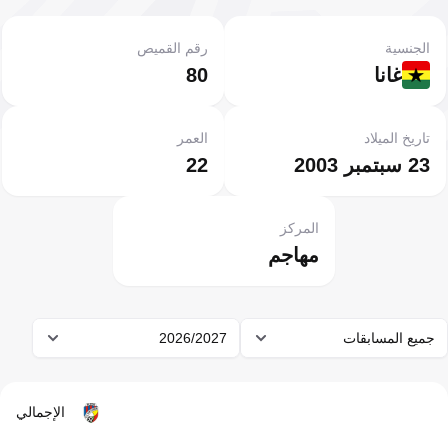
الجنسية
رقم القميص
غانا
80
تاريخ الميلاد
العمر
23 سبتمبر 2003
22
المركز
مهاجم
جميع المسابقات
2026/2027
الإجمالي