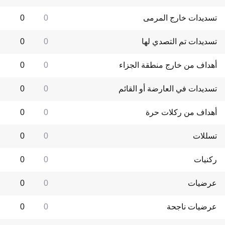
تسديدات خارج المرمى
0
0
تسديدات تم التصدي لها
0
0
أهداف من خارج منطقة الجزاء
0
0
تسديدات في العارضة أو القائم
0
0
أهداف من ركلات حرة
0
0
تسللات
0
0
ركنيات
0
0
عرضيات
0
0
عرضيات ناجحة
0
0