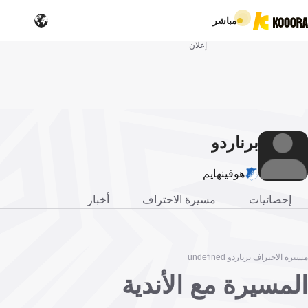
مباشر
إعلان
برناردو
هوفينهايم
إحصائيات
مسيرة الاحتراف
أخبار
مسيرة الاحتراف برناردو undefined
المسيرة مع الأندية