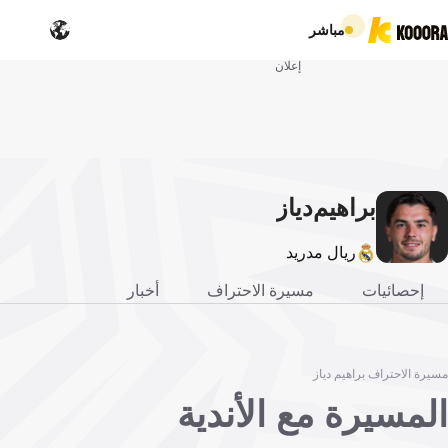
مباشر
إعلان
براهيم
دياز
ريال مدريد
إحصائيات
مسيرة الاحتراف
أخبار
مسيرة الاحتراف براهيم دياز
المسيرة مع الأندية