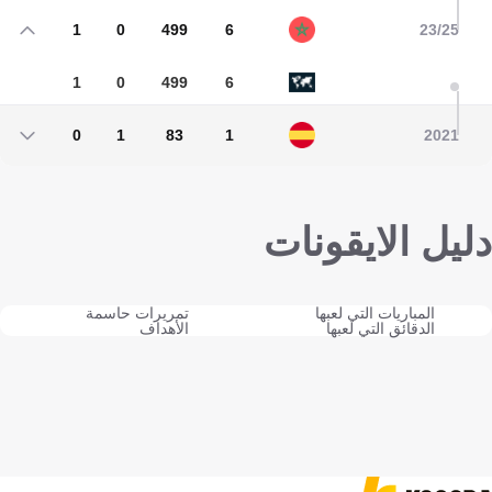
1
0
499
6
23/25
1
0
499
6
0
1
83
1
2021
0
1
83
1
دليل الايقونات
المباريات التي لعبها
تمريرات حاسمة
الدقائق التي لعبها
الأهداف