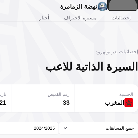
نهضة الزمامرة
إحصائيات
مسيرة الاحتراف
أخبار
إحصائيات بدر بولهرود
السيرة الذاتية للاعب
الجنسية
رقم القميص
تاريخ
المغرب
33
21 أبريل 1993
جميع المسابقات
2024/2025