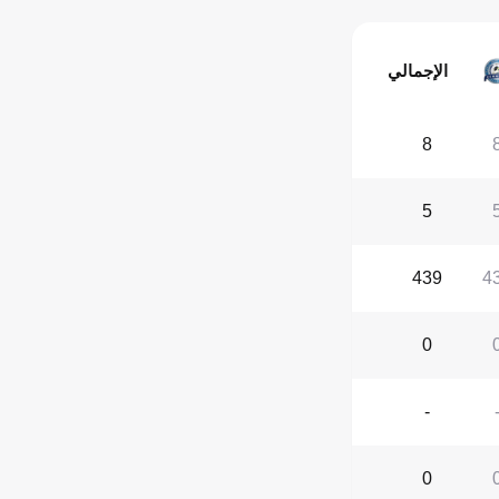
الإجمالي
8
5
439
4
0
-
0