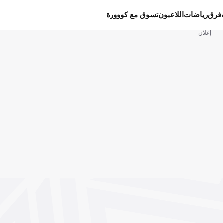
فرق
رياضات
اللاعبون
تسوق مع كووورة
إعلان