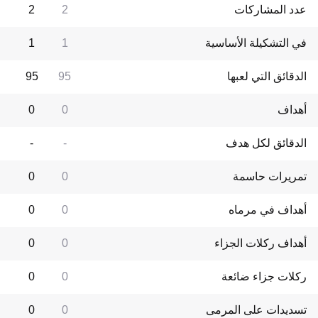
عدد المشاركات
2
2
في التشكيلة الأساسية
1
1
الدقائق التي لعبها
95
95
أهداف
0
0
الدقائق لكل هدف
-
-
تمريرات حاسمة
0
0
أهداف في مرماه
0
0
أهداف ركلات الجزاء
0
0
ركلات جزاء ضائعة
0
0
تسديدات على المرمى
0
0