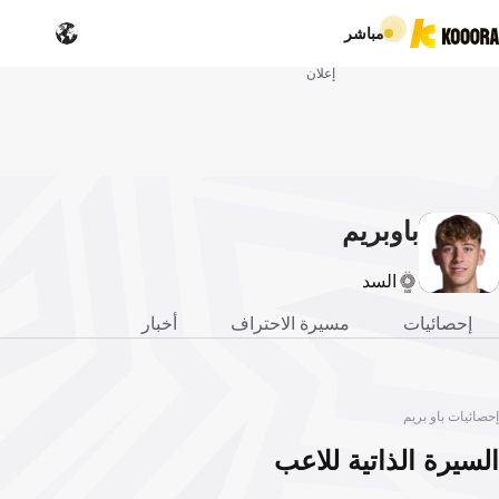
مباشر
إعلان
باو
بريم
السد
إحصائيات
مسيرة الاحتراف
أخبار
إحصائيات باو بريم
السيرة الذاتية للاعب