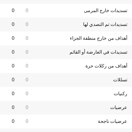
تسديدات خارج المرمى
0
0
تسديدات تم التصدي لها
0
0
أهداف من خارج منطقة الجزاء
0
0
تسديدات في العارضة أو القائم
0
0
أهداف من ركلات حرة
0
0
تسللات
0
0
ركنيات
0
0
عرضيات
0
0
عرضيات ناجحة
0
0