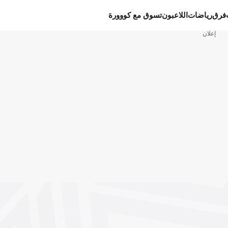
فرق
رياضات
اللاعبون
تسوق مع كووورة
إعلان