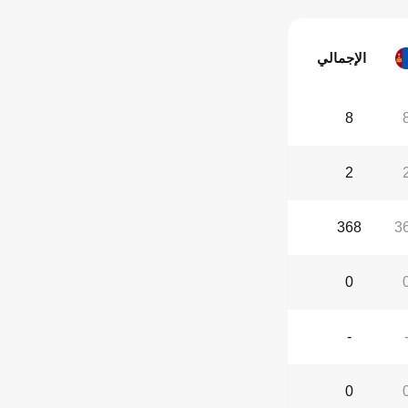
الإجمالي
8
2
368
3
0
-
0