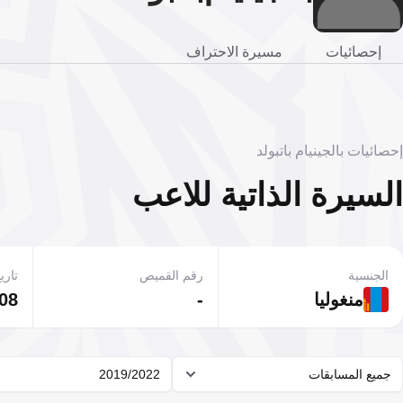
إحصائيات
مسيرة الاحتراف
إحصائيات بالجينيام باتبولد
السيرة الذاتية للاعب
الجنسية
رقم القميص
تاريخ
منغوليا
-
08 نوفمبر 999
جميع المسابقات
2019/2022