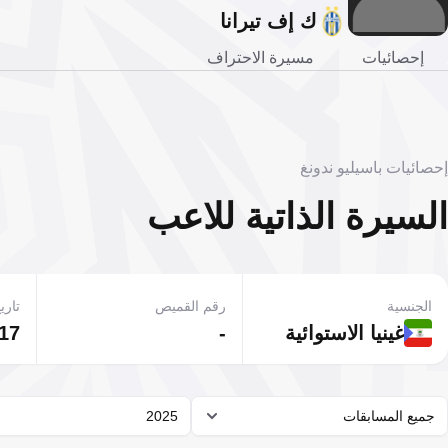
ك إف تيرانا
إحصائيات
مسيرة الاحتراف
إحصائيات باسيليو ندونغ
السيرة الذاتية للاعب
الجنسية
رقم القميص
تاريخ
غينيا الاستوائية
-
17 يناير 1999
جميع المسابقات
2025