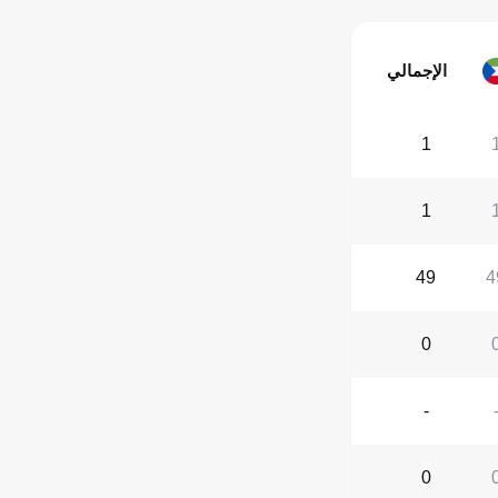
الإجمالي
1
1
49
4
0
-
0