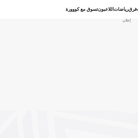
فرق
رياضات
اللاعبون
تسوق مع كووورة
إعلان