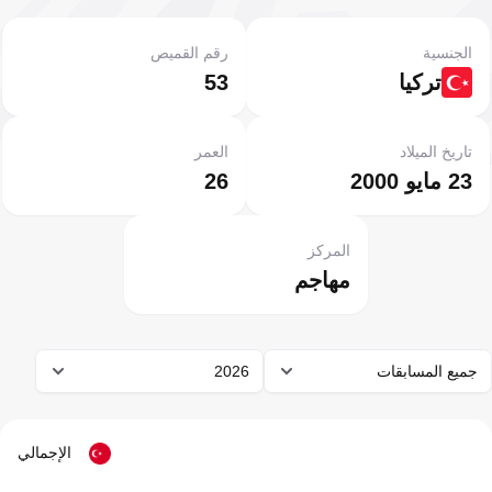
الجنسية
رقم القميص
تركيا
53
تاريخ الميلاد
العمر
23 مايو 2000
26
المركز
مهاجم
جميع المسابقات
2026
الإجمالي