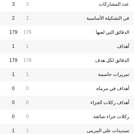
عدد المشاركات
3
3
في التشكيلة الأساسية
2
2
الدقائق التي لعبها
179
179
أهداف
1
1
الدقائق لكل هدف
179
179
تمريرات حاسمة
1
1
أهداف في مرماه
0
0
أهداف ركلات الجزاء
0
0
ركلات جزاء ضائعة
0
0
تسديدات على المرمى
1
1