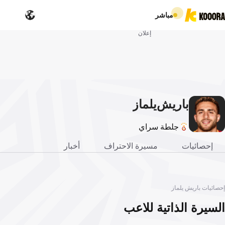
مباشر
إعلان
باريش
يلماز
جلطة سراي
إحصائيات
مسيرة الاحتراف
أخبار
إحصائيات باريش يلماز
السيرة الذاتية للاعب