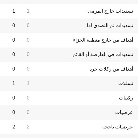
تسديدات خارج المرمى
1
1
تسديدات تم التصدي لها
0
0
أهداف من خارج منطقة الجزاء
0
0
تسديدات في العارضة أو القائم
0
0
أهداف من ركلات حرة
0
0
تسللات
1
1
ركنيات
0
0
عرضيات
0
0
عرضيات ناجحة
2
2