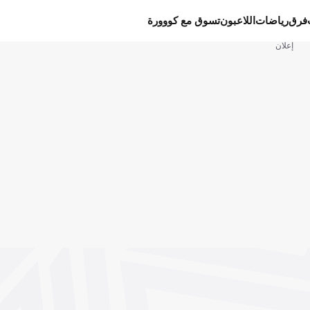
فرق
رياضات
اللاعبون
تسوق مع كووورة
إعلان