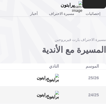
برايتون
إحصائيات
مسيرة الاحتراف
أخبار
مسيرة الاحتراف بارت فيربروجين
المسيرة مع الأندية
الموسم
النادي
25/26
برايتون
الدوري الإنجليزي الممتاز
24/25
برايتون
كأس الاتحاد الإنجليزي
كأس رابطة المحترفين
الدوري الإنجليزي الممتاز