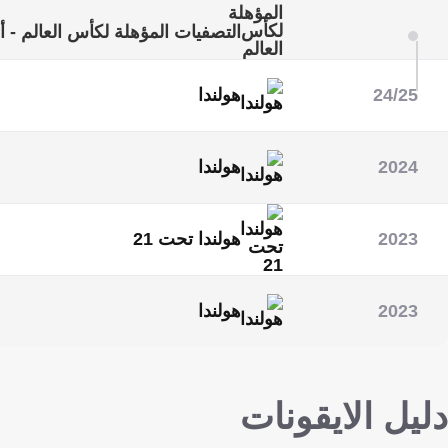
التصفيات المؤهلة لكأس العالم - أو
24/25
هولندا
دوري الأمم الأوروبية - المسار الأ
2024
هولندا
بطولة أمم أوروبا (يورو)
2023
هولندا تحت 21
أمم أوروبا للشباب
2023
هولندا
التصفيات المؤهلة لبطولة أمم أورو
دليل الايقونات