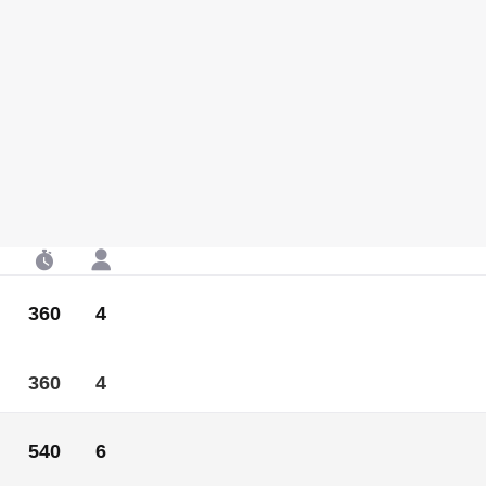
360
4
360
4
540
6