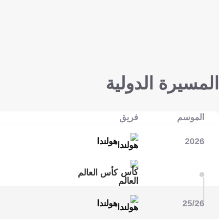
المسيرة الدولية
الموسم
فريق
2026
هولندا
كأس العالم
25/26
هولندا