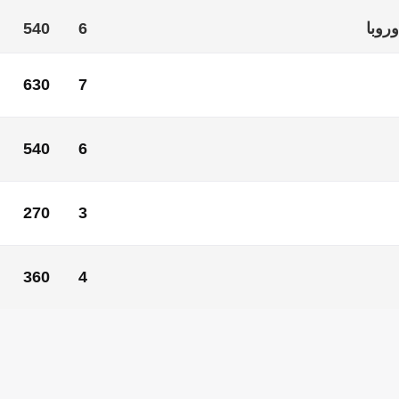
روبا
6
540
630
7
ول
7
630
540
6
540
6
270
3
270
3
360
4
با
4
360