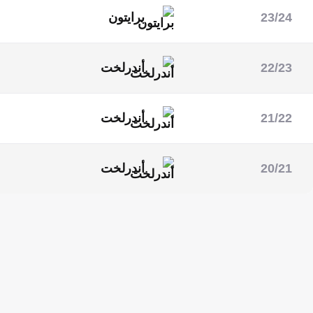
23/24
برايتون
الدوري الأوروبي
الدوري الإنجليزي الممتاز
22/23
أندرلخت
الدوري البلجيكي
21/22
أندرلخت
الدوري البلجيكي
20/21
أندرلخت
الدوري البلجيكي