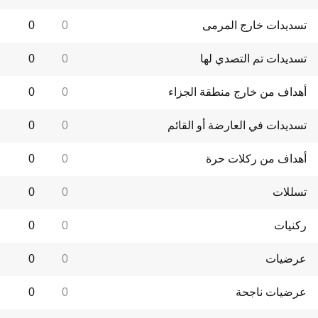
تسديدات خارج المرمى
0
0
تسديدات تم التصدي لها
0
0
أهداف من خارج منطقة الجزاء
0
0
تسديدات في العارضة أو القائم
0
0
أهداف من ركلات حرة
0
0
تسللات
0
0
ركنيات
0
0
عرضيات
0
0
عرضيات ناجحة
0
0