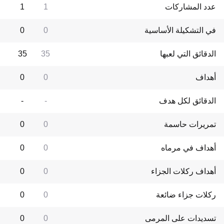
عدد المشاركات
1
1
في التشكيلة الأساسية
0
0
الدقائق التي لعبها
35
35
أهداف
0
0
الدقائق لكل هدف
-
-
تمريرات حاسمة
0
0
أهداف في مرماه
0
0
أهداف ركلات الجزاء
0
0
ركلات جزاء ضائعة
0
0
تسديدات على المرمى
0
0