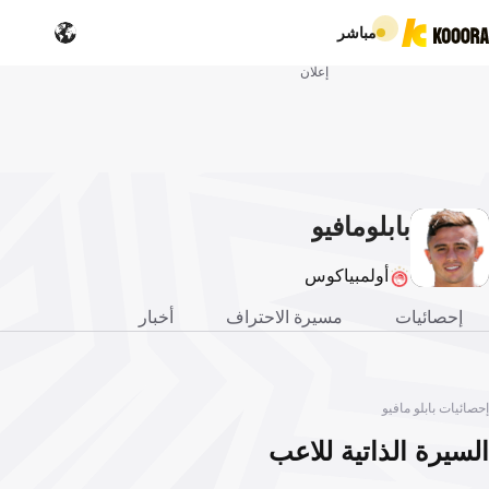
مباشر
إعلان
بابلو
مافيو
أولمبياكوس
إحصائيات
مسيرة الاحتراف
أخبار
إحصائيات بابلو مافيو
السيرة الذاتية للاعب