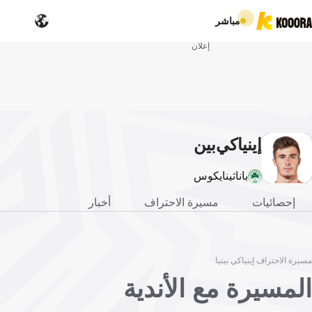
مباشر
إعلان
إينياكي
بين
يا
باناثينايكوس
إحصائيات
مسيرة الاحتراف
أخبار
مسيرة الاحتراف إينياكي بينيا
المسيرة مع الأندية