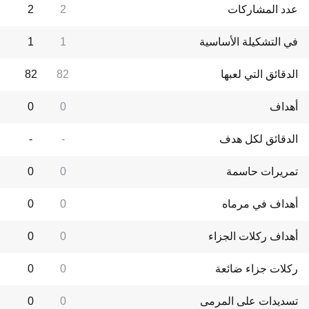
عدد المشاركات
2
2
في التشكيلة الأساسية
1
1
الدقائق التي لعبها
82
82
أهداف
0
0
الدقائق لكل هدف
-
-
تمريرات حاسمة
0
0
أهداف في مرماه
0
0
أهداف ركلات الجزاء
0
0
ركلات جزاء ضائعة
0
0
تسديدات على المرمى
0
0