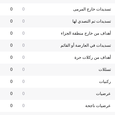
تسديدات خارج المرمى
0
0
تسديدات تم التصدي لها
0
0
أهداف من خارج منطقة الجزاء
0
0
تسديدات في العارضة أو القائم
0
0
أهداف من ركلات حرة
0
0
تسللات
0
0
ركنيات
0
0
عرضيات
0
0
عرضيات ناجحة
0
0