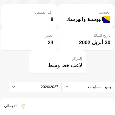
الجنسية
رقم القميص
البوسنة والهرسك
8
تاريخ الميلاد
العمر
30 أبريل 2002
24
المركز
لاعب خط وسط
جميع المسابقات
2026/2027
الإجمالي