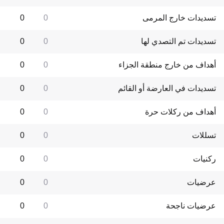
تسديدات خارج المرمى
0
0
تسديدات تم التصدي لها
0
0
أهداف من خارج منطقة الجزاء
0
0
تسديدات في العارضة أو القائم
0
0
أهداف من ركلات حرة
0
0
تسللات
0
0
ركنيات
0
0
عرضيات
0
0
عرضيات ناجحة
0
0