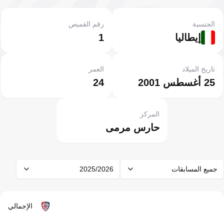
الجنسية
رقم القميص
إيطاليا
1
تاريخ الميلاد
العمر
25 أغسطس 2001
24
المركز
حارس مرمى
جميع المسابقات
2025/2026
الإجمالي