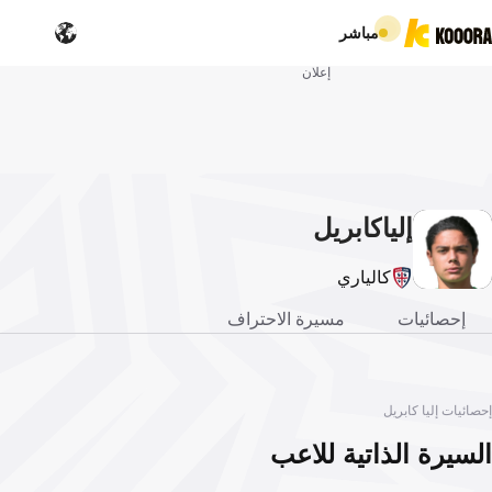
مباشر
إعلان
إليا
كابريل
كالياري
إحصائيات
مسيرة الاحتراف
إحصائيات إليا كابريل
السيرة الذاتية للاعب