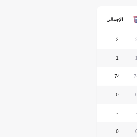
الإجمالي
2
1
74
7
0
-
0