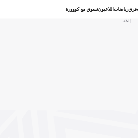
فرق
رياضات
اللاعبون
تسوق مع كووورة
إعلان