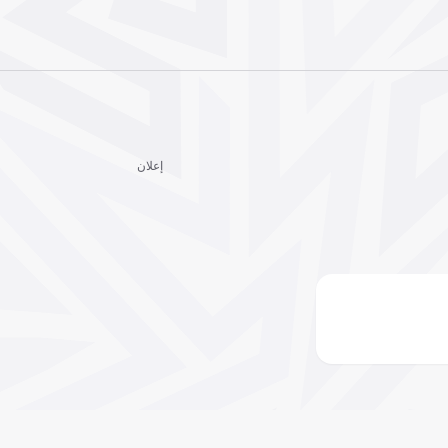
إعلان