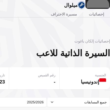
ميلوال
إحصائيات
مسيرة الاحتراف
إحصائيات إلكان باغوت
السيرة الذاتية للاعب
الجنسية
رقم القميص
تاريخ
إندونيسيا
-
23 أكتوبر 002
جميع المسابقات
2025/2026