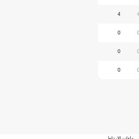
4
0
0
0
ملفات الارتباط