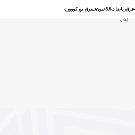
فرق
رياضات
اللاعبون
تسوق مع كووورة
إعلان