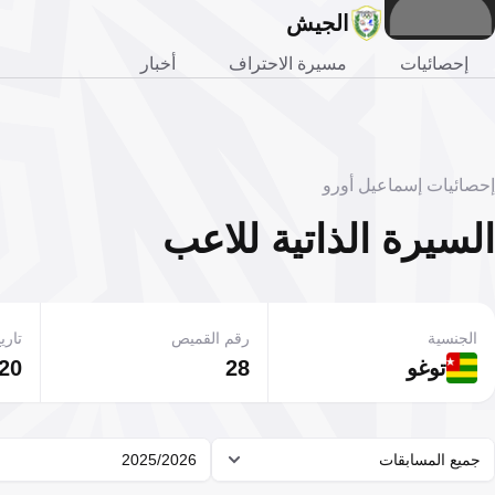
الجيش
إحصائيات
مسيرة الاحتراف
أخبار
إحصائيات إسماعيل أورو
السيرة الذاتية للاعب
الجنسية
رقم القميص
تاريخ
توغو
28
20 فبراير 996
جميع المسابقات
2025/2026