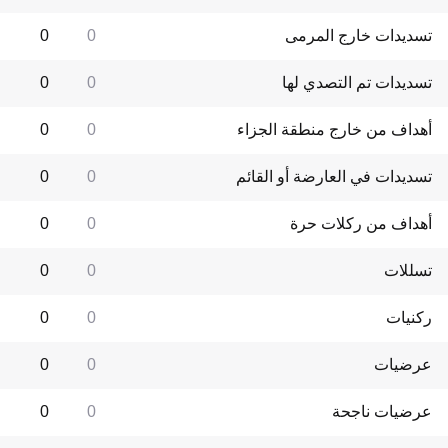
تسديدات خارج المرمى
0
0
تسديدات تم التصدي لها
0
0
أهداف من خارج منطقة الجزاء
0
0
تسديدات في العارضة أو القائم
0
0
أهداف من ركلات حرة
0
0
تسللات
0
0
ركنيات
0
0
عرضيات
0
0
عرضيات ناجحة
0
0