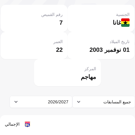
الجنسية
رقم القميص
غانا
7
تاريخ الميلاد
العمر
01 نوفمبر 2003
22
المركز
مهاجم
جميع المسابقات
2026/2027
الإجمالي