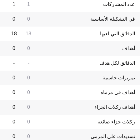
عدد المشاركات
1
1
في التشكيلة الأساسية
0
0
الدقائق التي لعبها
18
18
أهداف
0
0
الدقائق لكل هدف
-
-
تمريرات حاسمة
0
0
أهداف في مرماه
0
0
أهداف ركلات الجزاء
0
0
ركلات جزاء ضائعة
0
0
تسديدات على المرمى
0
0