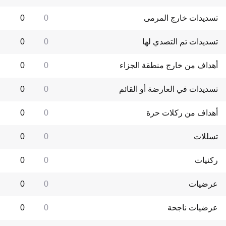
تسديدات خارج المرمى
0
0
تسديدات تم التصدي لها
0
0
أهداف من خارج منطقة الجزاء
0
0
تسديدات في العارضة أو القائم
0
0
أهداف من ركلات حرة
0
0
تسللات
0
0
ركنيات
0
0
عرضيات
0
0
عرضيات ناجحة
0
0