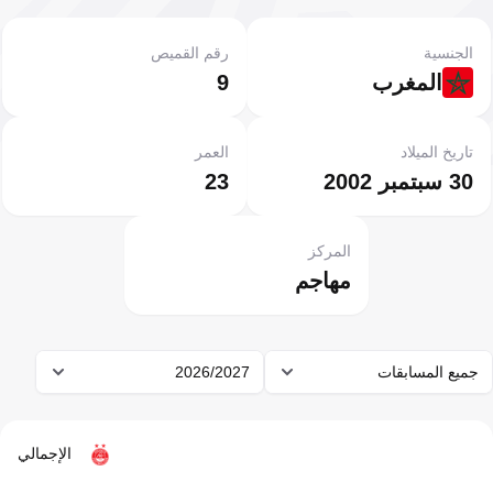
الجنسية
رقم القميص
المغرب
9
تاريخ الميلاد
العمر
30 سبتمبر 2002
23
المركز
مهاجم
جميع المسابقات
2026/2027
الإجمالي