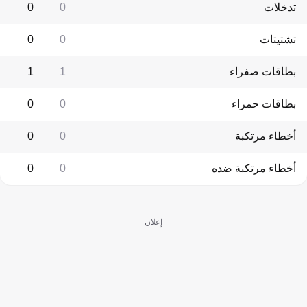
تدخلات
0
0
تشتيتات
0
0
بطاقات صفراء
1
1
بطاقات حمراء
0
0
أخطاء مرتكبة
0
0
أخطاء مرتكبة ضده
0
0
إعلان