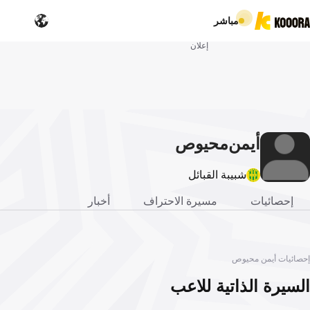
مباشر
إعلان
أيمن
محيوص
شبيبة القبائل
إحصائيات
مسيرة الاحتراف
أخبار
إحصائيات أيمن محيوص
السيرة الذاتية للاعب