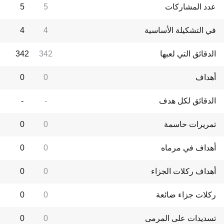
عدد المشاركات
5
5
في التشكيلة الأساسية
4
4
الدقائق التي لعبها
342
342
أهداف
0
0
الدقائق لكل هدف
-
-
تمريرات حاسمة
0
0
أهداف في مرماه
0
0
أهداف ركلات الجزاء
0
0
ركلات جزاء ضائعة
0
0
تسديدات على المرمى
0
0