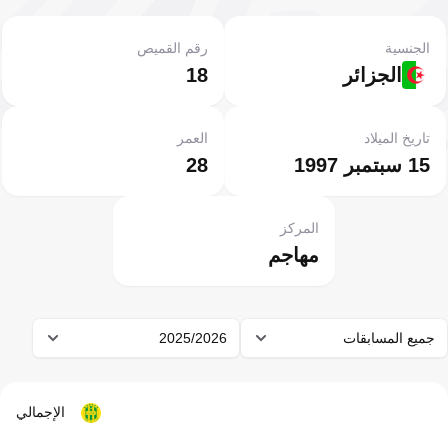
الجنسية
رقم القميص
الجزائر
18
تاريخ الميلاد
العمر
15 سبتمبر 1997
28
المركز
مهاجم
جميع المسابقات
2025/2026
الإجمالي