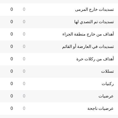
تسديدات خارج المرمى
0
0
تسديدات تم التصدي لها
0
0
أهداف من خارج منطقة الجزاء
0
0
تسديدات في العارضة أو القائم
0
0
أهداف من ركلات حرة
0
0
تسللات
0
0
ركنيات
0
0
عرضيات
0
0
عرضيات ناجحة
0
0