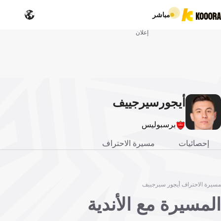
مباشر
إعلان
أيجور
سيرجييف
برسبوليس
إحصائيات
مسيرة الاحتراف
مسيرة الاحتراف أيجور سيرجييف
المسيرة مع الأندية