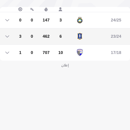
0
0
147
3
24/25
0
0
147
3
3
0
462
6
23/24
3
0
462
6
1
0
707
10
17/18
1
0
707
10
إعلان