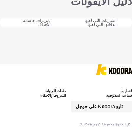
دليل الايقونات
المباريات التي لعبها
تمريرات حاسمة
الدقائق التي لعبها
الأهداف
اتصل بنا
ملفات الارتباط
سياسة الخصوصية
الشروط والاحكام
تابع Kooora على جوجل
كل الحقوق محفوظة كووورة©
2026