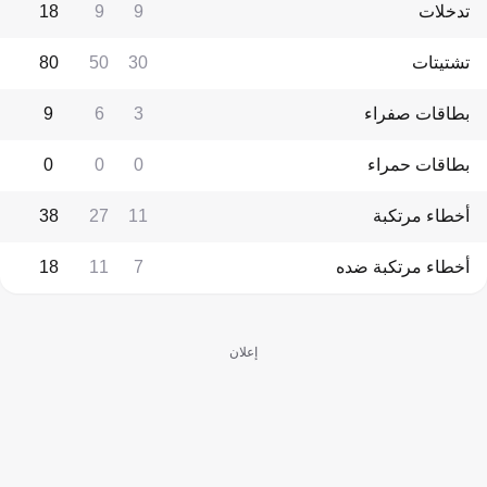
تدخلات
9
9
18
تشتيتات
30
50
80
بطاقات صفراء
3
6
9
بطاقات حمراء
0
0
0
أخطاء مرتكبة
11
27
38
أخطاء مرتكبة ضده
7
11
18
إعلان