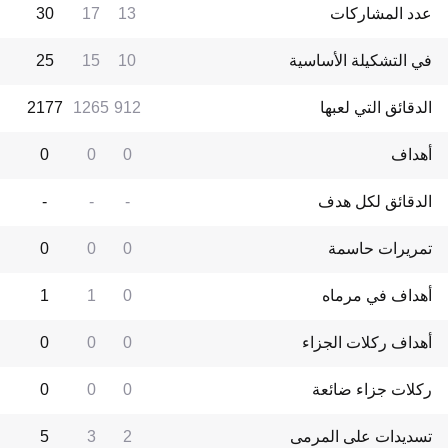
عدد المشاركات
13
17
30
في التشكيلة الأساسية
10
15
25
الدقائق التي لعبها
912
1265
2177
أهداف
0
0
0
الدقائق لكل هدف
-
-
-
تمريرات حاسمة
0
0
0
أهداف في مرماه
0
1
1
أهداف ركلات الجزاء
0
0
0
ركلات جزاء ضائعة
0
0
0
تسديدات على المرمى
2
3
5