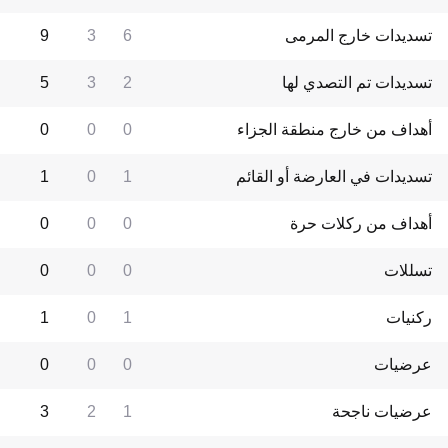
تسديدات خارج المرمى
6
3
9
تسديدات تم التصدي لها
2
3
5
أهداف من خارج منطقة الجزاء
0
0
0
تسديدات في العارضة أو القائم
1
0
1
أهداف من ركلات حرة
0
0
0
تسللات
0
0
0
ركنيات
1
0
1
عرضيات
0
0
0
عرضيات ناجحة
1
2
3