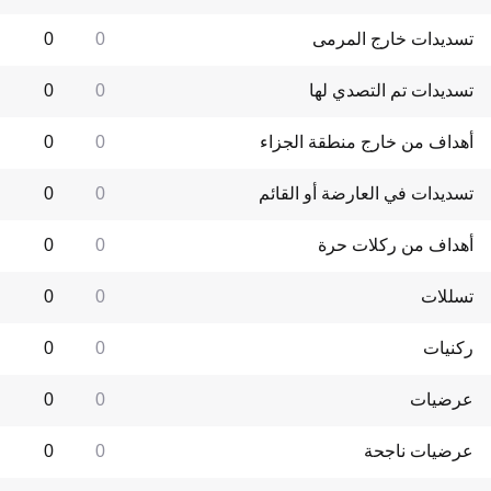
تسديدات خارج المرمى
0
0
تسديدات تم التصدي لها
0
0
أهداف من خارج منطقة الجزاء
0
0
تسديدات في العارضة أو القائم
0
0
أهداف من ركلات حرة
0
0
تسللات
0
0
ركنيات
0
0
عرضيات
0
0
عرضيات ناجحة
0
0