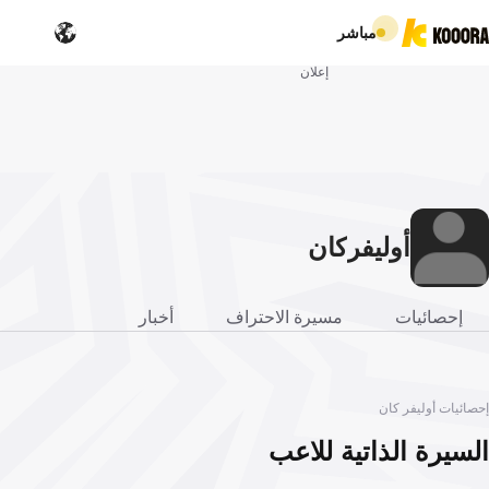
مباشر
إعلان
أوليفر
كان
إحصائيات
مسيرة الاحتراف
أخبار
إحصائيات أوليفر كان
السيرة الذاتية للاعب