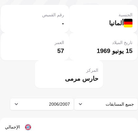
الجنسية
رقم القميص
ألمانيا
-
تاريخ الميلاد
العمر
15 يونيو 1969
57
المركز
حارس مرمى
جميع المسابقات
2006/2007
الإجمالي