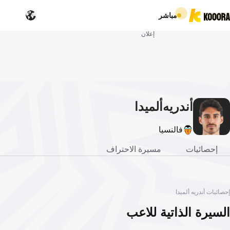
مباشر
إعلان
أندريه
ألميدا
فالنسيا
إحصائيات
مسيرة الاحتراف
إحصائيات أندريه ألميدا
السيرة الذاتية للاعب