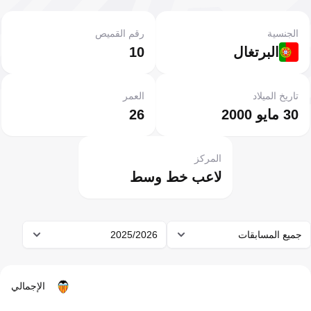
الجنسية
رقم القميص
البرتغال
10
تاريخ الميلاد
العمر
30 مايو 2000
26
المركز
لاعب خط وسط
جميع المسابقات
2025/2026
الإجمالي