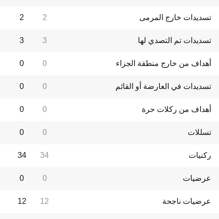
تسديدات خارج المرمى
2
2
تسديدات تم التصدي لها
3
3
أهداف من خارج منطقة الجزاء
0
0
تسديدات في العارضة أو القائم
0
0
أهداف من ركلات حرة
0
0
تسللات
0
0
ركنيات
34
34
عرضيات
0
0
عرضيات ناجحة
12
12