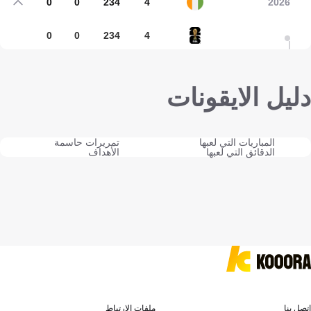
0
0
234
4
2026
0
0
234
4
دليل الايقونات
المباريات التي لعبها
تمريرات حاسمة
الدقائق التي لعبها
الأهداف
اتصل بنا
ملفات الارتباط