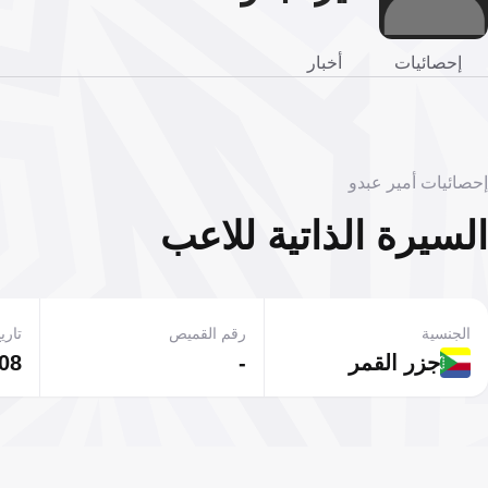
إحصائيات
أخبار
إحصائيات أمير عبدو
السيرة الذاتية للاعب
الجنسية
رقم القميص
تاريخ
جزر القمر
-
08 يوليو 1972