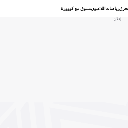
فرق
رياضات
اللاعبون
تسوق مع كووورة
إعلان