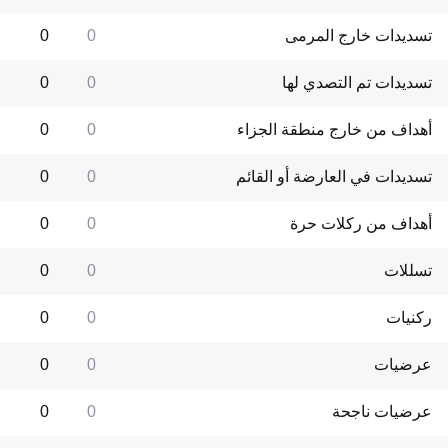
تسديدات خارج المرمى
0
0
تسديدات تم التصدي لها
0
0
أهداف من خارج منطقة الجزاء
0
0
تسديدات في العارضة أو القائم
0
0
أهداف من ركلات حرة
0
0
تسللات
0
0
ركنيات
0
0
عرضيات
0
0
عرضيات ناجحة
0
0