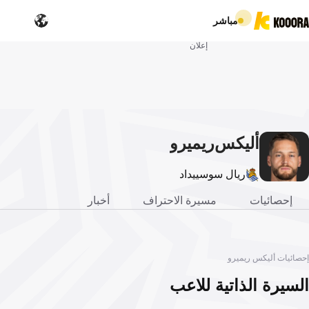
مباشر
إعلان
أليكس
ريميرو
ريال سوسييداد
إحصائيات
مسيرة الاحتراف
أخبار
إحصائيات أليكس ريميرو
السيرة الذاتية للاعب