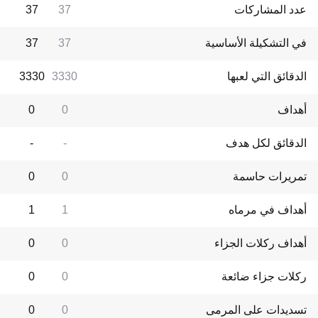
عدد المشاركات
37
37
في التشكيلة الأساسية
37
37
الدقائق التي لعبها
3330
3330
أهداف
0
0
الدقائق لكل هدف
-
-
تمريرات حاسمة
0
0
أهداف في مرماه
1
1
أهداف ركلات الجزاء
0
0
ركلات جزاء ضائعة
0
0
تسديدات على المرمى
0
0