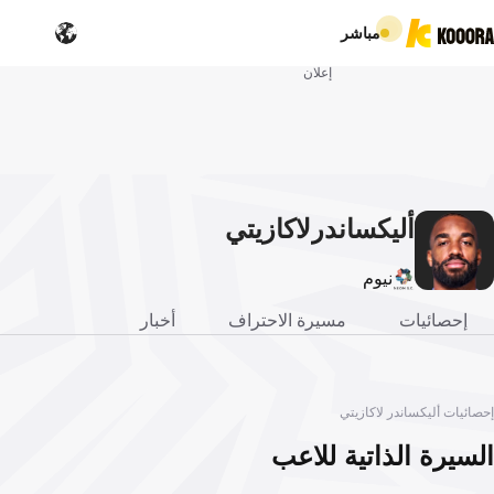
مباشر
إعلان
أليكساندر
لاكازيتي
نيوم
إحصائيات
مسيرة الاحتراف
أخبار
إحصائيات أليكساندر لاكازيتي
السيرة الذاتية للاعب