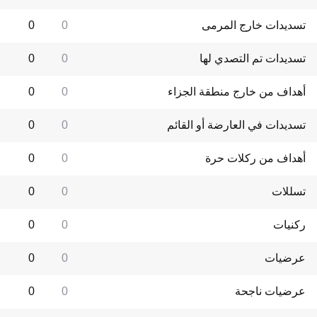
تسديدات خارج المرمى
0
0
تسديدات تم التصدي لها
0
0
أهداف من خارج منطقة الجزاء
0
0
تسديدات في العارضة أو القائم
0
0
أهداف من ركلات حرة
0
0
تسللات
0
0
ركنيات
0
0
عرضيات
0
0
عرضيات ناجحة
0
0