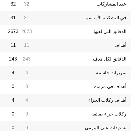
عدد المشاركات
32
32
في التشكيلة الأساسية
31
31
الدقائق التي لعبها
2673
2673
أهداف
11
11
الدقائق لكل هدف
243
243
تمريرات حاسمة
4
4
أهداف في مرماه
0
0
أهداف ركلات الجزاء
4
4
ركلات جزاء ضائعة
0
0
تسديدات على المرمى
0
0