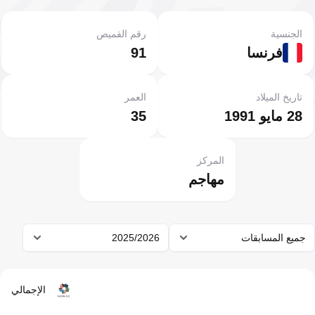
الجنسية
رقم القميص
فرنسا
91
تاريخ الميلاد
العمر
28 مايو 1991
35
المركز
مهاجم
جميع المسابقات
2025/2026
الإجمالي