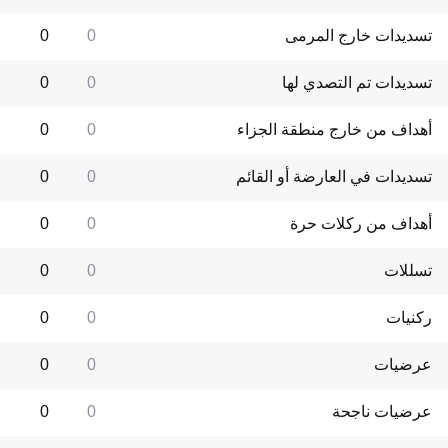
تسديدات خارج المرمى
0
0
تسديدات تم التصدي لها
0
0
أهداف من خارج منطقة الجزاء
0
0
تسديدات في العارضة أو القائم
0
0
أهداف من ركلات حرة
0
0
تسللات
0
0
ركنيات
0
0
عرضيات
0
0
عرضيات ناجحة
0
0