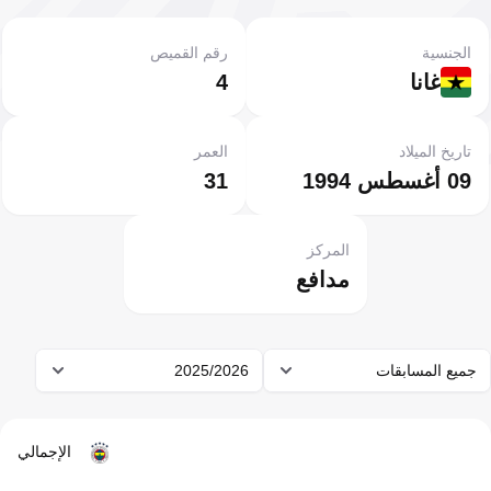
الجنسية
رقم القميص
غانا
4
تاريخ الميلاد
العمر
09 أغسطس 1994
31
المركز
مدافع
جميع المسابقات
2025/2026
الإجمالي