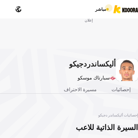
مباشر
إعلان
أليكساندر
دجيكو
سبارتاك موسكو
إحصائيات
مسيرة الاحتراف
إحصائيات أليكساندر دجيكو
السيرة الذاتية للاعب