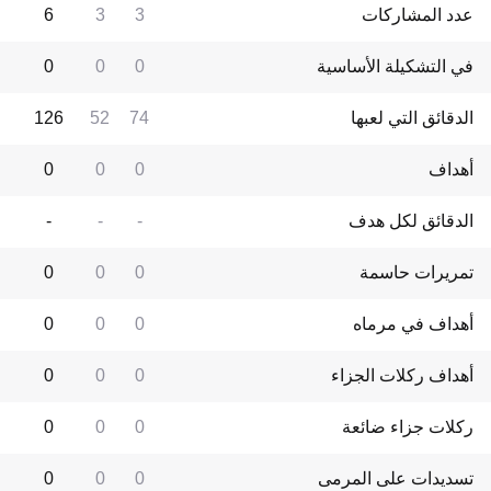
عدد المشاركات
3
3
6
في التشكيلة الأساسية
0
0
0
الدقائق التي لعبها
74
52
126
أهداف
0
0
0
الدقائق لكل هدف
-
-
-
تمريرات حاسمة
0
0
0
أهداف في مرماه
0
0
0
أهداف ركلات الجزاء
0
0
0
ركلات جزاء ضائعة
0
0
0
تسديدات على المرمى
0
0
0