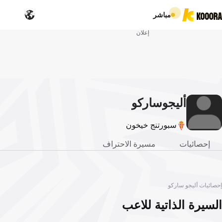
مباشر
إعلان
أليجو
ساركو
سبورتنج خيخون
إحصائيات
مسيرة الاحتراف
إحصائيات أليجو ساركو
السيرة الذاتية للاعب