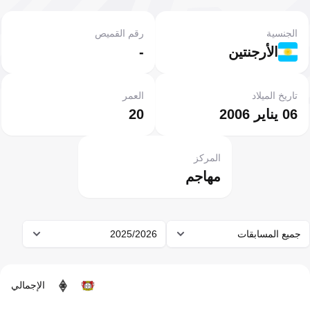
الجنسية
رقم القميص
الأرجنتين
-
تاريخ الميلاد
العمر
06 يناير 2006
20
المركز
مهاجم
جميع المسابقات
2025/2026
الإجمالي