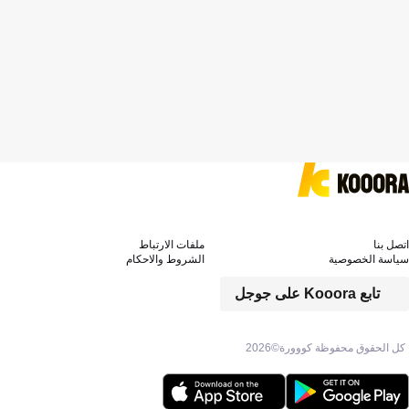
اتصل بنا
ملفات الارتباط
سياسة الخصوصية
الشروط والاحكام
تابع Kooora على جوجل
كل الحقوق محفوظة كووورة©
2026