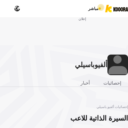
مباشر
إعلان
ألفيو
باسيلي
إحصائيات
أخبار
إحصائيات ألفيو باسيلي
السيرة الذاتية للاعب