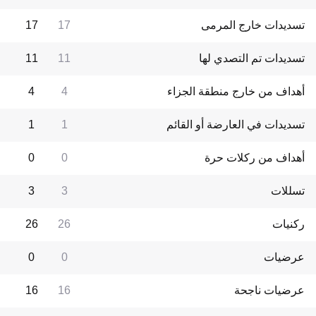
تسديدات خارج المرمى
17
17
تسديدات تم التصدي لها
11
11
أهداف من خارج منطقة الجزاء
4
4
تسديدات في العارضة أو القائم
1
1
أهداف من ركلات حرة
0
0
تسللات
3
3
ركنيات
26
26
عرضيات
0
0
عرضيات ناجحة
16
16