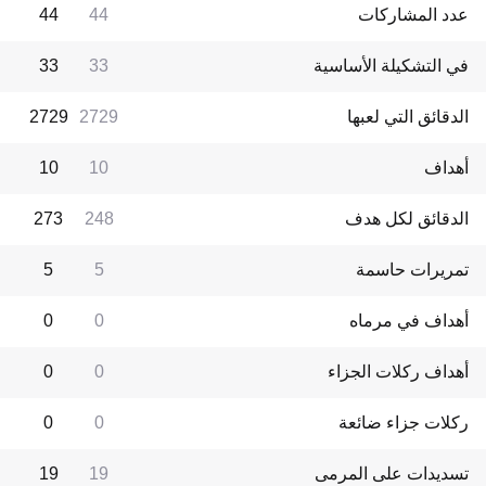
عدد المشاركات
44
44
في التشكيلة الأساسية
33
33
الدقائق التي لعبها
2729
2729
أهداف
10
10
الدقائق لكل هدف
248
273
تمريرات حاسمة
5
5
أهداف في مرماه
0
0
أهداف ركلات الجزاء
0
0
ركلات جزاء ضائعة
0
0
تسديدات على المرمى
19
19