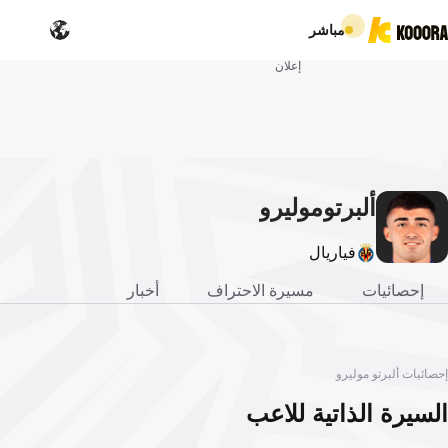
مباشر
إعلان
ألبرتو
موليرو
فياريال
إحصائيات
مسيرة الاحتراف
أخبار
إحصائيات ألبرتو موليرو
السيرة الذاتية للاعب