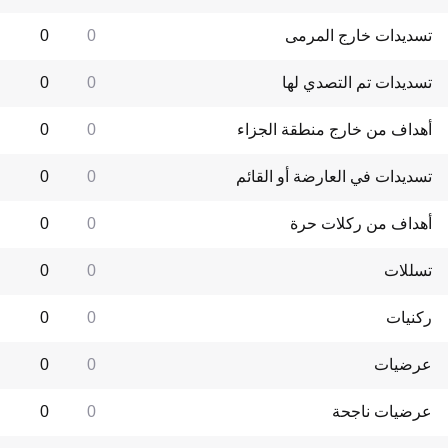
تسديدات خارج المرمى
0
0
تسديدات تم التصدي لها
0
0
أهداف من خارج منطقة الجزاء
0
0
تسديدات في العارضة أو القائم
0
0
أهداف من ركلات حرة
0
0
تسللات
0
0
ركنيات
0
0
عرضيات
0
0
عرضيات ناجحة
0
0