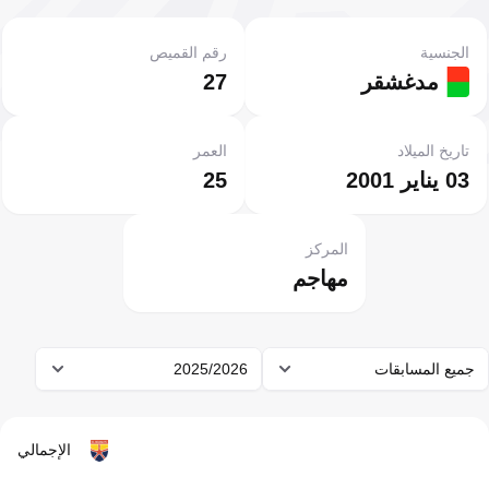
الجنسية
رقم القميص
مدغشقر
27
تاريخ الميلاد
العمر
03 يناير 2001
25
المركز
مهاجم
جميع المسابقات
2025/2026
الإجمالي