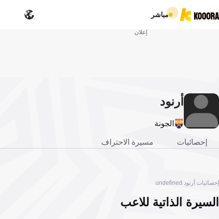
مباشر
إعلان
أرنود
الجونة
إحصائيات
مسيرة الاحتراف
إحصائيات أرنود undefined
السيرة الذاتية للاعب