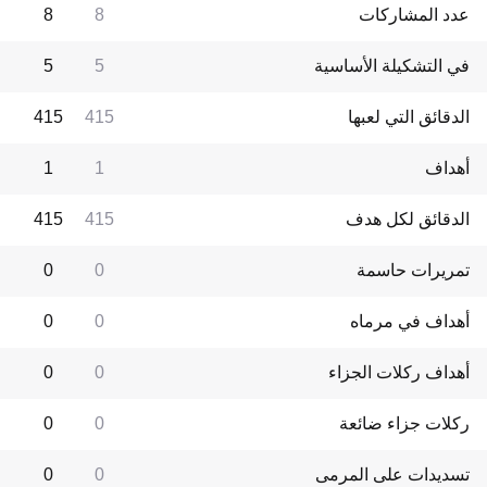
عدد المشاركات
8
8
في التشكيلة الأساسية
5
5
الدقائق التي لعبها
415
415
أهداف
1
1
الدقائق لكل هدف
415
415
تمريرات حاسمة
0
0
أهداف في مرماه
0
0
أهداف ركلات الجزاء
0
0
ركلات جزاء ضائعة
0
0
تسديدات على المرمى
0
0