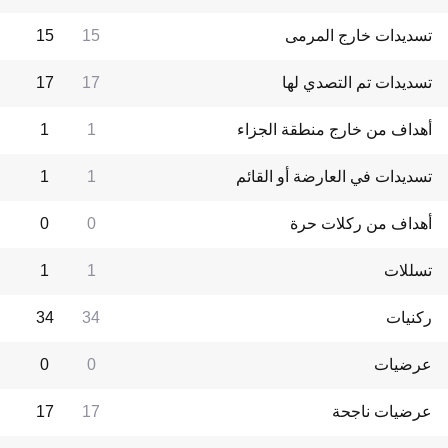
تسديدات خارج المرمى
15
15
تسديدات تم التصدي لها
17
17
أهداف من خارج منطقة الجزاء
1
1
تسديدات في العارضة أو القائم
1
1
أهداف من ركلات حرة
0
0
تسللات
1
1
ركنيات
34
34
عرضيات
0
0
عرضيات ناجحة
17
17