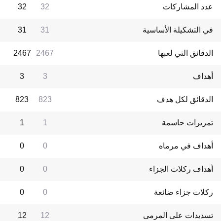
عدد المشاركات
32
32
في التشكيلة الأساسية
31
31
الدقائق التي لعبها
2467
2467
أهداف
3
3
الدقائق لكل هدف
823
823
تمريرات حاسمة
1
1
أهداف في مرماه
0
0
أهداف ركلات الجزاء
0
0
ركلات جزاء ضائعة
0
0
تسديدات على المرمى
12
12