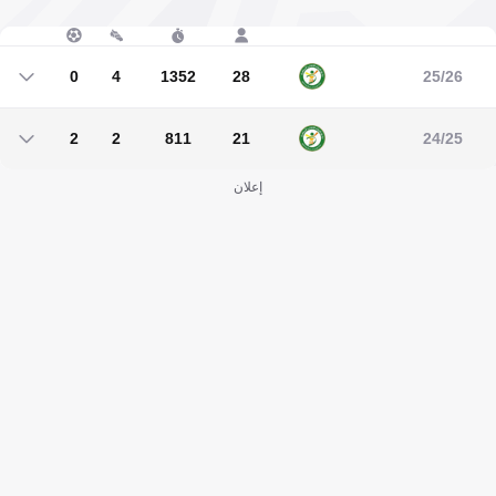
0
4
1352
28
25/26
0
4
1352
28
2
2
811
21
24/25
2
2
811
21
إعلان