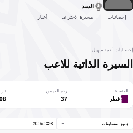
السد
إحصائيات
مسيرة الاحتراف
أخبار
إحصائيات أحمد سهيل
السيرة الذاتية للاعب
الجنسية
رقم القميص
تاريخ
قطر
37
08 فبراير 999
جميع المسابقات
2025/2026