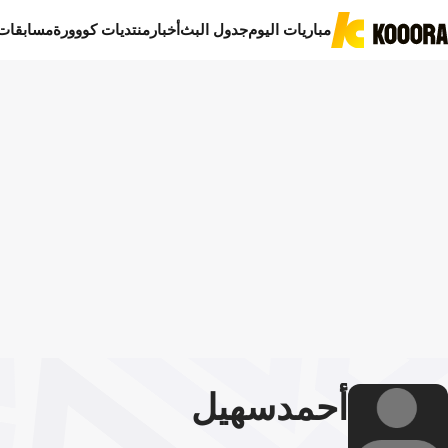
مباريات اليوم
جدول البث
أخبار
منتديات كووورة
مسابقات
أحمد
سهيل