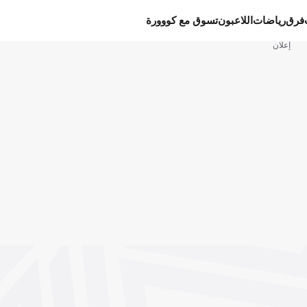
فرق
رياضات
اللاعبون
تسوق مع كووورة
إعلان