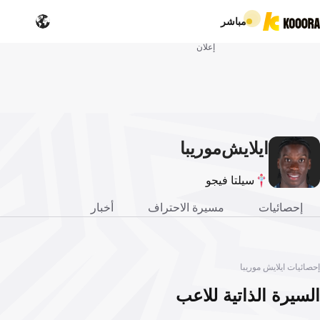
مباشر
إعلان
ايلايش
موريبا
سيلتا فيجو
إحصائيات
مسيرة الاحتراف
أخبار
إحصائيات ايلايش موريبا
السيرة الذاتية للاعب