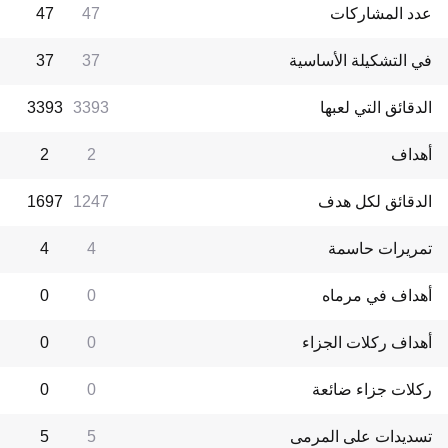
عدد المشاركات
47
47
في التشكيلة الأساسية
37
37
الدقائق التي لعبها
3393
3393
أهداف
2
2
الدقائق لكل هدف
1247
1697
تمريرات حاسمة
4
4
أهداف في مرماه
0
0
أهداف ركلات الجزاء
0
0
ركلات جزاء ضائعة
0
0
تسديدات على المرمى
5
5