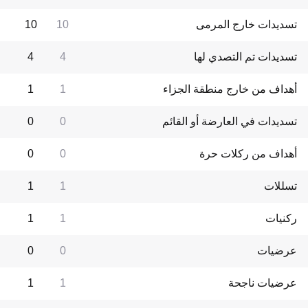
تسديدات خارج المرمى
10
10
تسديدات تم التصدي لها
4
4
أهداف من خارج منطقة الجزاء
1
1
تسديدات في العارضة أو القائم
0
0
أهداف من ركلات حرة
0
0
تسللات
1
1
ركنيات
1
1
عرضيات
0
0
عرضيات ناجحة
1
1