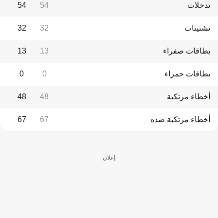
تدخلات
54
54
تشتيتات
32
32
بطاقات صفراء
13
13
بطاقات حمراء
0
0
أخطاء مرتكبة
48
48
أخطاء مرتكبة ضده
67
67
إعلان