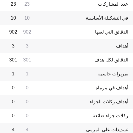
عدد المشاركات
23
23
في التشكيلة الأساسية
10
10
الدقائق التي لعبها
902
902
أهداف
3
3
الدقائق لكل هدف
301
301
تمريرات حاسمة
1
1
أهداف في مرماه
0
0
أهداف ركلات الجزاء
0
0
ركلات جزاء ضائعة
0
0
تسديدات على المرمى
4
4