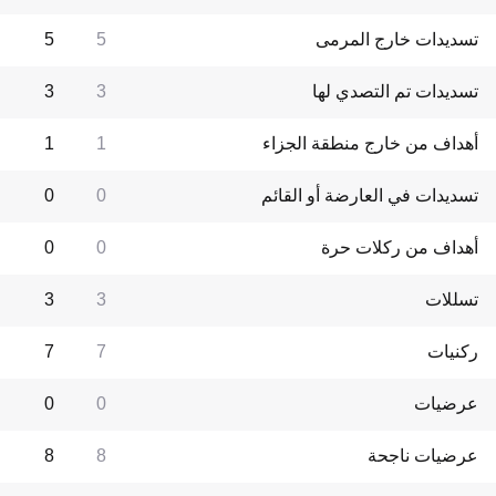
تسديدات خارج المرمى
5
5
تسديدات تم التصدي لها
3
3
أهداف من خارج منطقة الجزاء
1
1
تسديدات في العارضة أو القائم
0
0
أهداف من ركلات حرة
0
0
تسللات
3
3
ركنيات
7
7
عرضيات
0
0
عرضيات ناجحة
8
8