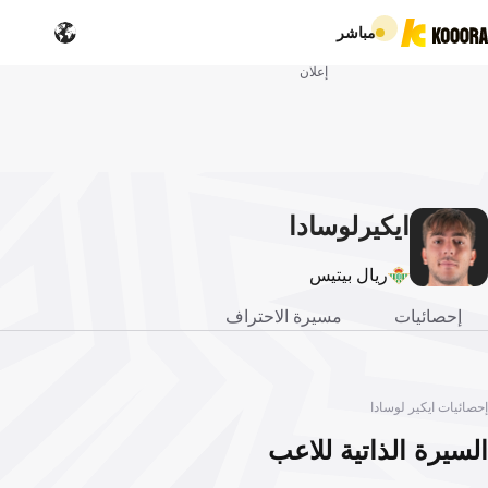
مباشر
إعلان
ايكير
لوسادا
ريال بيتيس
إحصائيات
مسيرة الاحتراف
إحصائيات ايكير لوسادا
السيرة الذاتية للاعب