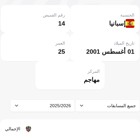
الجنسية
رقم القميص
إسبانيا
14
تاريخ الميلاد
العمر
01 أغسطس 2001
25
المركز
مهاجم
جميع المسابقات
2025/2026
الإجمالي