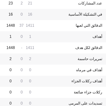
عدد المشاركات
21
2
23
في التشكيلة الأساسية
16
0
16
الدقائق التي لعبها
1411
37
1448
أهداف
1
0
1
الدقائق لكل هدف
1411
-
1448
تمريرات حاسمة
2
0
2
أهداف في مرماه
0
0
0
أهداف ركلات الجزاء
0
0
0
ركلات جزاء ضائعة
0
0
0
تسديدات على المرمى
0
0
0