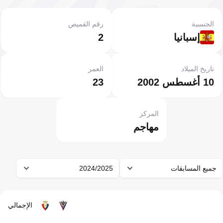
الجنسية
رقم القميص
إسبانيا
2
تاريخ الميلاد
العمر
10 أغسطس 2002
23
المركز
مهاجم
جميع المسابقات
2024/2025
الإجمالي