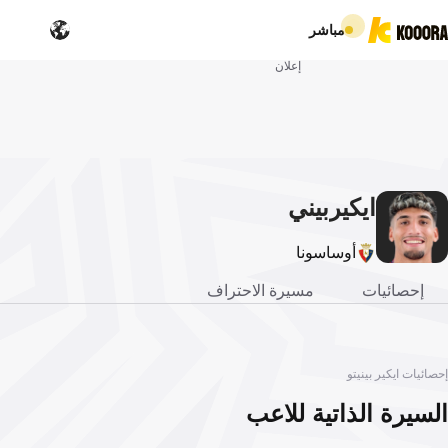
مباشر
إعلان
ايكير
بيني
تو
أوساسونا
إحصائيات
مسيرة الاحتراف
إحصائيات ايكير بينيتو
السيرة الذاتية للاعب