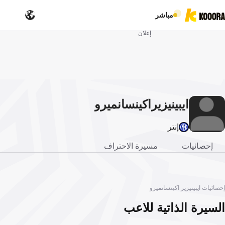
مباشر
إعلان
ايبينيزير
اكينسانميرو
إنتر
إحصائيات
مسيرة الاحتراف
إحصائيات ايبينيزير اكينسانميرو
السيرة الذاتية للاعب