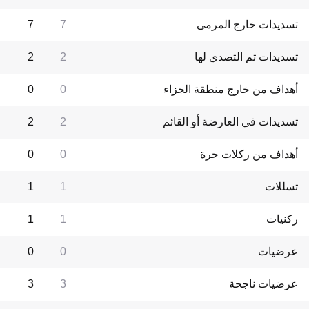
تسديدات خارج المرمى
7
7
تسديدات تم التصدي لها
2
2
أهداف من خارج منطقة الجزاء
0
0
تسديدات في العارضة أو القائم
2
2
أهداف من ركلات حرة
0
0
تسللات
1
1
ركنيات
1
1
عرضيات
0
0
عرضيات ناجحة
3
3