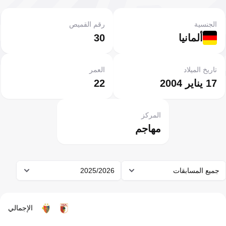
الجنسية
رقم القميص
ألمانيا
30
تاريخ الميلاد
العمر
17 يناير 2004
22
المركز
مهاجم
جميع المسابقات
2025/2026
الإجمالي