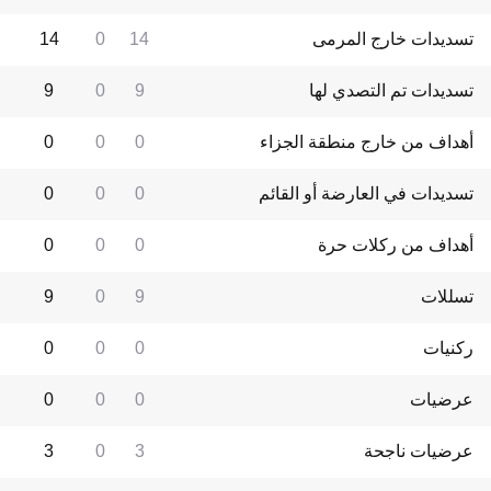
تسديدات خارج المرمى
14
0
14
تسديدات تم التصدي لها
9
0
9
أهداف من خارج منطقة الجزاء
0
0
0
تسديدات في العارضة أو القائم
0
0
0
أهداف من ركلات حرة
0
0
0
تسللات
9
0
9
ركنيات
0
0
0
عرضيات
0
0
0
عرضيات ناجحة
3
0
3