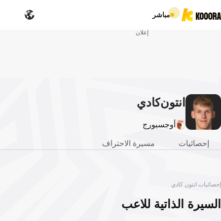
مباشر
إعلان
انتون
كادي
أوجسبورج
إحصائيات
مسيرة الاحتراف
إحصائيات انتون كادي
السيرة الذاتية للاعب