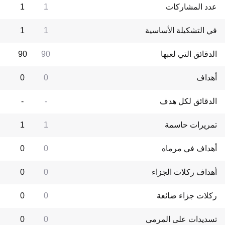
عدد المشاركات
1
1
في التشكيلة الأساسية
1
1
الدقائق التي لعبها
90
90
أهداف
0
0
الدقائق لكل هدف
-
-
تمريرات حاسمة
1
1
أهداف في مرماه
0
0
أهداف ركلات الجزاء
0
0
ركلات جزاء ضائعة
0
0
تسديدات على المرمى
0
0