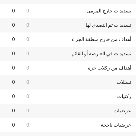
تسديدات خارج المرمى
0
0
تسديدات تم التصدي لها
0
0
أهداف من خارج منطقة الجزاء
0
0
تسديدات في العارضة أو القائم
0
0
أهداف من ركلات حرة
0
0
تسللات
0
0
ركنيات
0
0
عرضيات
0
0
عرضيات ناجحة
0
0