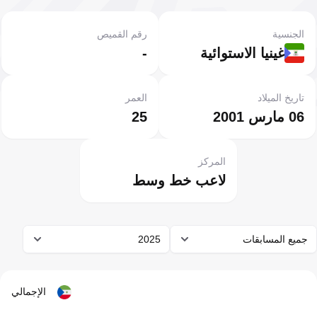
الجنسية
رقم القميص
غينيا الاستوائية
-
تاريخ الميلاد
العمر
06 مارس 2001
25
المركز
لاعب خط وسط
جميع المسابقات
2025
الإجمالي