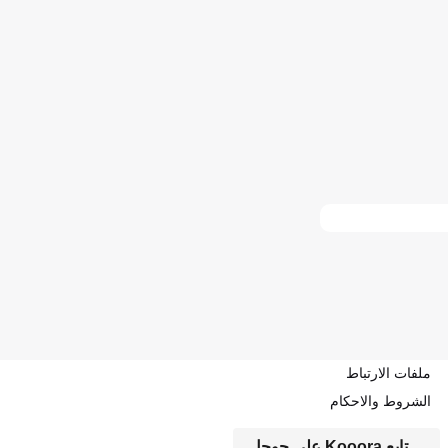
ملفات الارتباط
الشروط والاحكام
تابع Kooora على جوجل