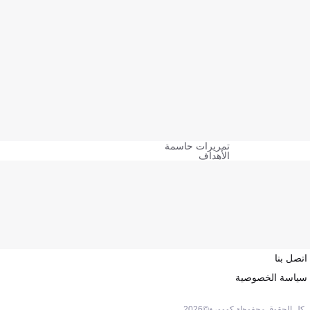
تمريرات حاسمة
الأهداف
اتصل بنا
سياسة الخصوصية
كل الحقوق محفوظة كووورة©
2026