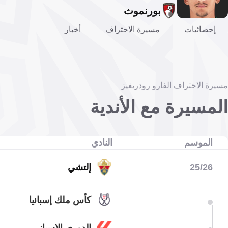
بورنموث
إحصائيات
مسيرة الاحتراف
أخبار
مسيرة الاحتراف الفارو رودريغيز
المسيرة مع الأندية
الموسم
النادي
25/26
إلتشي
كأس ملك إسبانيا
الدوري الإسباني