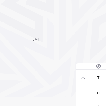
إعلان
7
0
7