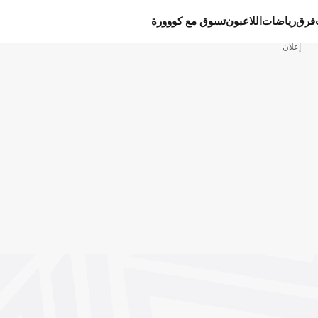
فرق
رياضات
اللاعبون
تسوق مع كووورة
إعلان